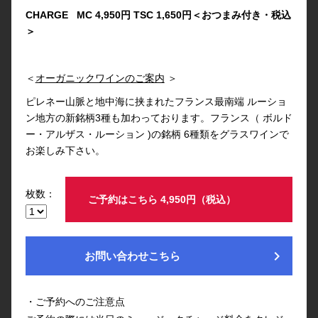
CHARGE MC 4,950円 TSC 1,650円＜おつまみ付き・税込
＞
＜
オーガニックワインのご案内
＞
ピレネー山脈と地中海に挟まれたフランス最南端 ルーショ
ン地方の新銘柄3種も加わっております。フランス（ ボルド
ー・アルザス・ルーション )の銘柄 6種類をグラスワインで
お楽しみ下さい。
枚数：
ご予約はこちら 4,950円（税込）
chevron_right
お問い合わせこちら
・ご予約へのご注意点