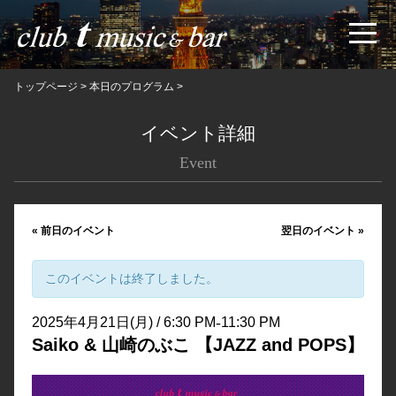
トップページ
>
本日のプログラム
>
イベント詳細
Event
«
前日のイベント
翌日のイベント
»
このイベントは終了しました。
-
2025年4月21日(月) / 6:30 PM
11:30 PM
Saiko & 山崎のぶこ 【JAZZ and POPS】