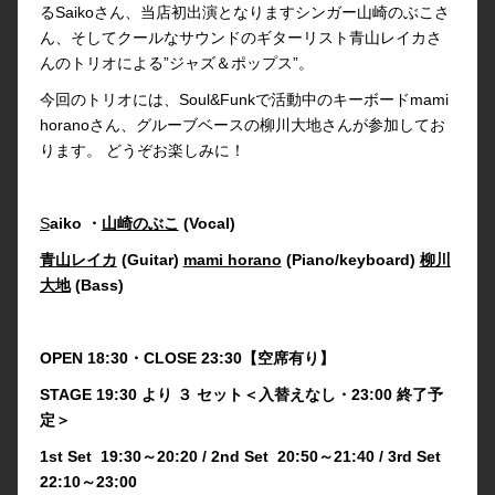
るSaikoさん、当店初出演となりますシンガー山崎のぶこさ
ん、そしてクールなサウンドのギターリスト青山レイカさ
んのトリオによる”ジャズ＆ポップス”。
今回のトリオには、Soul&Funkで活動中のキーボードmami
horanoさん、グルーブベースの柳川大地さんが参加してお
ります。 どうぞお楽しみに！
S
aiko ・
山崎のぶこ
(Vocal)
青山レイカ
(Guitar)
mami horano
(Piano/keyboard)
柳川
大地
(Bass)
OPEN 18:30・CLOSE 23:30【空席有り】
STAGE 19:30 より ３ セット＜入替えなし・23:00 終了予
定＞
1st Set 19:30～20:20 / 2nd Set 20:50～21:40 / 3rd Set
22:10～23:00