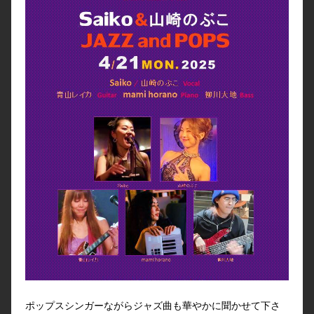
ポップスシンガーながらジャズ曲も華やかに聞かせて下さ