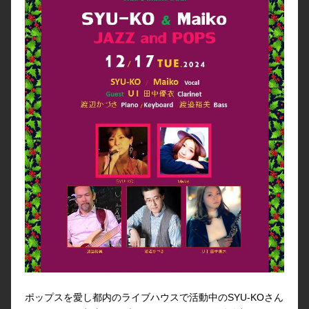
ポップスを愛し都内のライブハウスで活動中のSYU-KOさん