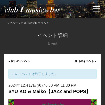
トップページ
>
本日のプログラム
>
イベント詳細
Event
«
前日のイベント
翌日のイベント
»
このイベントは終了しました。
-
2024年12月17日(火) / 6:30 PM
11:30 PM
SYU-KO & Maiko【JAZZ and POPS】