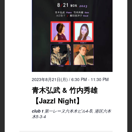
2023年8月21日(月) / 6:30 PM
-
11:30 PM
青木弘武 & 竹内秀雄
【Jazzl Night】
club t
第一レーヌ六本木ビル4-B, 港区六本
木5-3-4