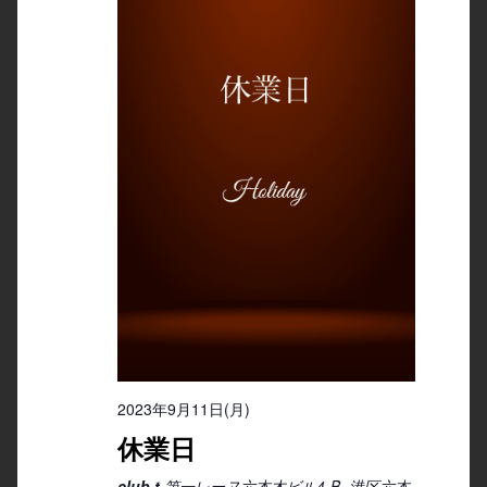
2023年9月11日(月)
休業日
club t
第一レーヌ六本木ビル4-B, 港区六本