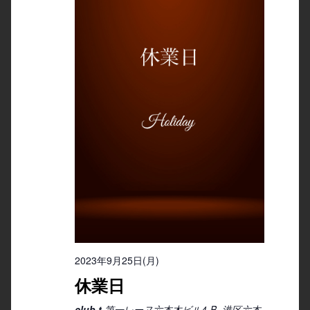
2023年9月25日(月)
休業日
club t
第一レーヌ六本木ビル4-B, 港区六本