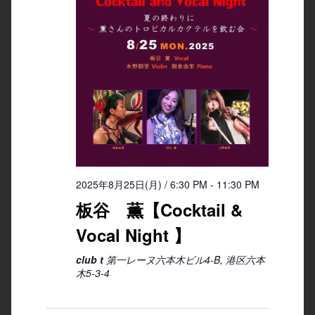
2025年8月25日(月) / 6:30 PM
-
11:30 PM
板谷 薫【Cocktail &
Vocal Night 】
club t
第一レーヌ六本木ビル4-B, 港区六本
木5-3-4