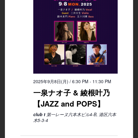
2025年9月8日(月) / 6:30 PM
-
11:30 PM
一泉ナオ子 & 綾根叶乃
【JAZZ and POPS】
club t
第一レーヌ六本木ビル4-B, 港区六本
木5-3-4