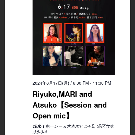
2024年6月17日(月) / 6:30 PM
-
11:30 PM
Riyuko,MARI and
Atsuko【Session and
Open mic】
club t
第一レーヌ六本木ビル4-B, 港区六本
木5-3-4