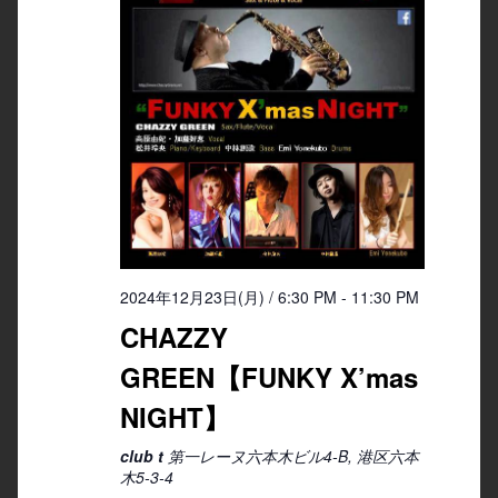
2024年12月23日(月) / 6:30 PM
-
11:30 PM
CHAZZY
GREEN【FUNKY X’mas
NIGHT】
club t
第一レーヌ六本木ビル4-B, 港区六本
木5-3-4