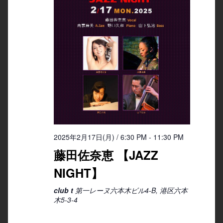
2025年2月17日(月) / 6:30 PM
-
11:30 PM
藤田佐奈恵 【JAZZ
NIGHT】
club t
第一レーヌ六本木ビル4-B, 港区六本
木5-3-4